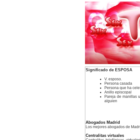
Significado de ESPOSA
V. esposo.
Persona casada
Persona que ha cel
Anillo episcopal
Pareja de manillas 
alguien
Abogados Madrid
Los mejores abogados de Madr
Centralitas virtuales