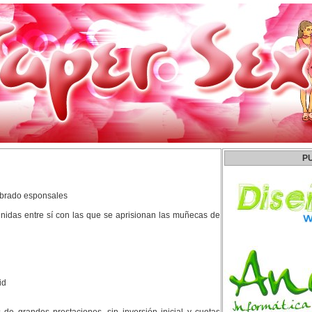
P
ebrado esponsales
unidas entre sí con las que se aprisionan las muñecas de
id