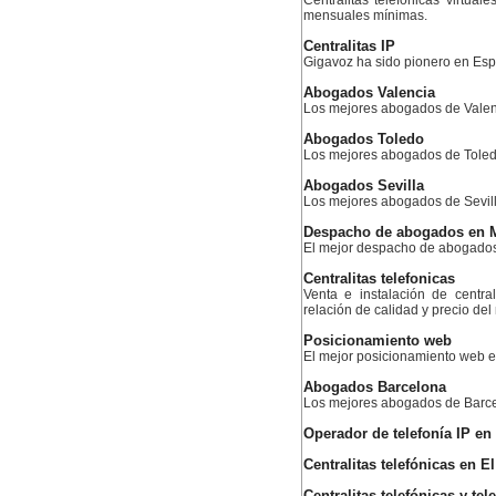
Centralitas telefónicas virtual
mensuales mínimas.
Centralitas IP
Gigavoz ha sido pionero en Esp
Abogados Valencia
Los mejores abogados de Valen
Abogados Toledo
Los mejores abogados de Tole
Abogados Sevilla
Los mejores abogados de Sevil
Despacho de abogados en 
El mejor despacho de abogado
Centralitas telefonicas
Venta e instalación de centra
relación de calidad y precio de
Posicionamiento web
El mejor posicionamiento web
Abogados Barcelona
Los mejores abogados de Barc
Operador de telefonía IP en 
Centralitas telefónicas en E