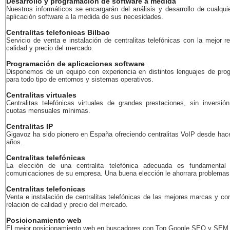
Desarrollo y programación de software a medida
Nuestros informáticos se encargarán del análisis y desarrollo de cualqui
aplicación software a la medida de sus necesidades.
Centralitas telefonicas Bilbao
Servicio de venta e instalación de centralitas telefónicas con la mejor r
calidad y precio del mercado.
Programación de aplicaciones software
Disponemos de un equipo con experiencia en distintos lenguajes de pro
para todo tipo de entornos y sistemas operativos.
Centralitas virtuales
Centralitas telefónicas virtuales de grandes prestaciones, sin inversión
cuotas mensuales mínimas.
Centralitas IP
Gigavoz ha sido pionero en España ofreciendo centralitas VoIP desde ha
años.
Centralitas telefónicas
La elección de una centralita telefónica adecuada es fundamental
comunicaciones de su empresa. Una buena elección le ahorrara problemas 
Centralitas telefonicas
Venta e instalación de centralitas telefónicas de las mejores marcas y co
relación de calidad y precio del mercado.
Posicionamiento web
El mejor posicionamiento web en buscadores con Top Google SEO y SEM