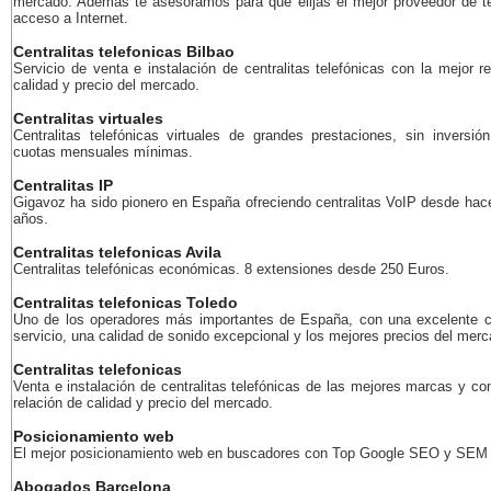
mercado. Además te asesoramos para que elijas el mejor proveedor de te
acceso a Internet.
Centralitas telefonicas Bilbao
Servicio de venta e instalación de centralitas telefónicas con la mejor r
calidad y precio del mercado.
Centralitas virtuales
Centralitas telefónicas virtuales de grandes prestaciones, sin inversión
cuotas mensuales mínimas.
Centralitas IP
Gigavoz ha sido pionero en España ofreciendo centralitas VoIP desde ha
años.
Centralitas telefonicas Avila
Centralitas telefónicas económicas. 8 extensiones desde 250 Euros.
Centralitas telefonicas Toledo
Uno de los operadores más importantes de España, con una excelente c
servicio, una calidad de sonido excepcional y los mejores precios del merc
Centralitas telefonicas
Venta e instalación de centralitas telefónicas de las mejores marcas y co
relación de calidad y precio del mercado.
Posicionamiento web
El mejor posicionamiento web en buscadores con Top Google SEO y SEM
Abogados Barcelona