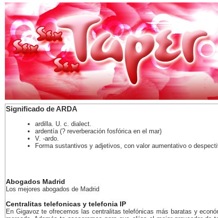
Significado de ARDA
ardilla. U. c. dialect.
ardentía (? reverberación fosfórica en el mar)
V. -ardo.
Forma sustantivos y adjetivos, con valor aumentativo o despect
Abogados Madrid
Los mejores abogados de Madrid
Centralitas telefonicas y telefonia IP
En Gigavoz te ofrecemos las centralitas telefónicas más baratas y econó